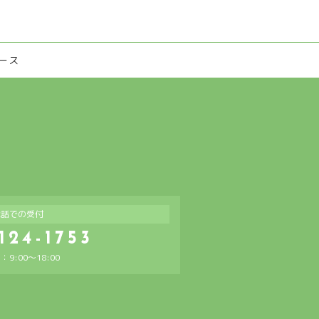
ース
電話での受付
124-1753
9:00～18:00