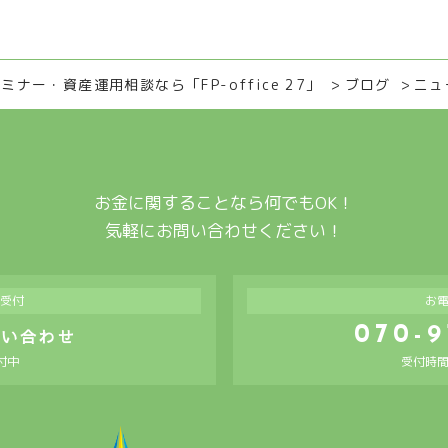
ー・資産運用相談なら「FP-office 27」
ブログ
ニュ
お金に関することなら何でもOK！
気軽にお問い合わせください！
受付
お
070-9
問い合わせ
付中
受付時間：