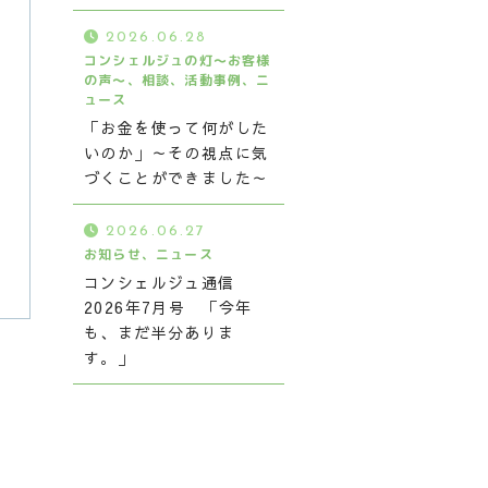
2026.06.28
コンシェルジュの灯～お客様
の声～、相談、活動事例、ニ
ュース
「お金を使って何がした
いのか」～その視点に気
づくことができました～
2026.06.27
お知らせ、ニュース
コンシェルジュ通信
2026年7月号 「今年
も、まだ半分ありま
す。」