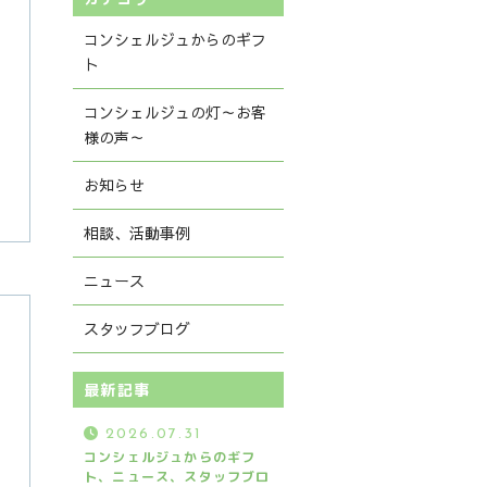
コンシェルジュからのギフ
ト
コンシェルジュの灯～お客
様の声～
お知らせ
相談、活動事例
ニュース
お電話での受付
スタッフブログ
070-9124-1753
受付時間：9:00～18:00
最新記事
2026.07.31
コンシェルジュからのギフ
ト、ニュース、スタッフブロ