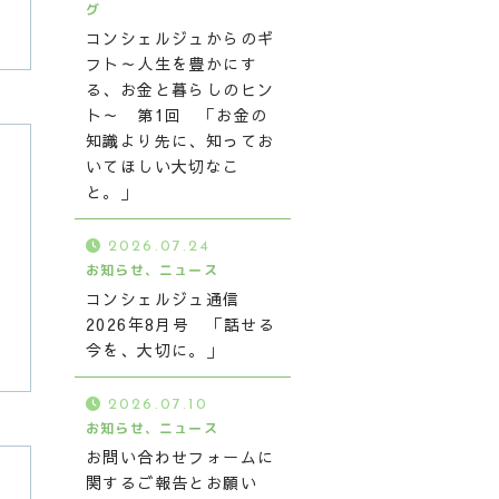
グ
コンシェルジュからのギ
フト～人生を豊かにす
る、お金と暮らしのヒン
ト～ 第1回 「お金の
知識より先に、知ってお
いてほしい大切なこ
と。」
2026.07.24
お知らせ、ニュース
コンシェルジュ通信
2026年8月号 「話せる
今を、大切に。」
2026.07.10
お知らせ、ニュース
お問い合わせフォームに
関するご報告とお願い