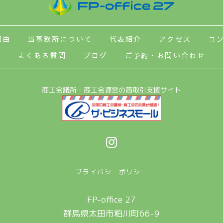
理由
当事務所について
代表紹介
アクセス
コ
よくある質問
ブログ
ご予約・お問い合わせ
商工会議所・商工会運営の商取引支援サイト
プライバシーポリシー
FP-office 27
群馬県太田市粕川町66-9