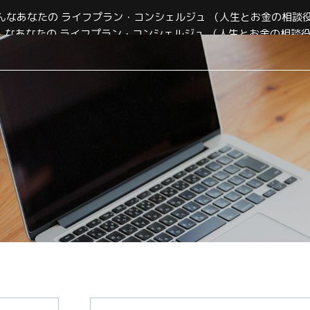
んなあなたの ライフプラン・コンシェルジュ （人生とお金の相談役）｜
 そんなあなたの ライフプラン・コンシェルジュ （人生とお金の相談役）