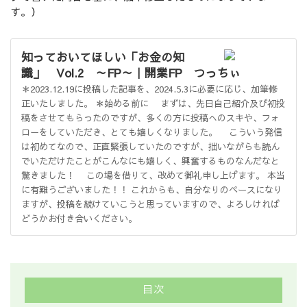
す。）
知っておいてほしい「お金の知
識」 Vol.2 ～FP～｜開業FP つっちぃ
＊2023.12.19に投稿した記事を、2024.5.3に必要に応じ、加筆修
正いたしました。 ＊始める前に まずは、先日自己紹介及び初投
稿をさせてもらったのですが、多くの方に投稿へのスキや、フォ
ローをしていただき、とても嬉しくなりました。 こういう発信
は初めてなので、正直緊張していたのですが、拙いながらも読ん
でいただけたことがこんなにも嬉しく、興奮するものなんだなと
驚きました！ この場を借りて、改めて御礼申し上げます。 本当
に有難うございました！！ これからも、自分なりのペースになり
ますが、投稿を続けていこうと思っていますので、よろしければ
どうかお付き合いください。
目次