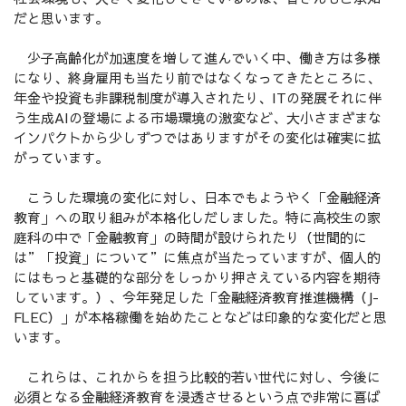
だと思います。
少子高齢化が加速度を増して進んでいく中、働き方は多様
になり、終身雇用も当たり前ではなくなってきたところに、
年金や投資も非課税制度が導入されたり、ITの発展それに伴
う生成AIの登場による市場環境の激変など、大小さまざまな
インパクトから少しずつではありますがその変化は確実に拡
がっています。
こうした環境の変化に対し、日本でもようやく「金融経済
教育」への取り組みが本格化しだしました。特に高校生の家
庭科の中で「金融教育」の時間が設けられたり（世間的に
は”「投資」について”に焦点が当たっていますが、個人的
にはもっと基礎的な部分をしっかり押さえている内容を期待
しています。）、今年発足した「金融経済教育推進機構（J-
FLEC）」が本格稼働を始めたことなどは印象的な変化だと思
います。
これらは、これからを担う比較的若い世代に対し、今後に
必須となる金融経済教育を浸透させるという点で非常に喜ば