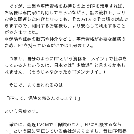
ですが、士業や専門資格をお持ちの上でFPを活用すれば、
お客様は専門家に対応してもらいながら、話の流れ上、より
お金に関連した内容となっても、その方1人でその場で対応で
きますので、利用するお客様も、より安心して利用すること
ができますよね。
＊保険や証券の販売や仲介なども、専門資格が必要な業務の
ため、FPを持っているだけでは出来ません。
つまり、自分のようにFPという資格を「メイン」で仕事を
している方というのは、日本では”少数派”と言えるかもし
れません。（そうじゃなかったらゴメンナサイ。）
そこで、よく言われるのは
「FPって、保険を売るんでしょ？！」
という言葉です。
確かに、最近TVCMで「保険のこと、FPに相談するなら
～」という風に宣伝している会社がありますし、昔はFP取得