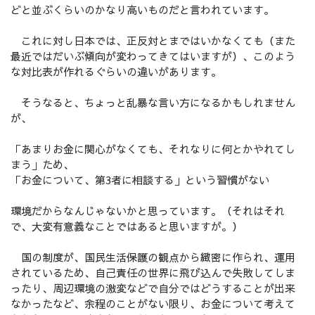
どと並ぶくらいのかなり高いものだと言われています。
これに対し日本では、正反対とまではいかなくても（また
最近ではだいぶ傾向が変わってきてはいますが）、このよう
な対比表が作れるぐらいの違いがあります。
そうなると、ちょっと乱暴な言い方になるかもしれません
が、
「あまりお金に関心がなくても、それなりに何とかやれてし
まう」ため、
「お金について、第3者に相談する」という習慣がない
環境だからなんじゃないかと思っています。（それはそれ
で、大変有意義なことではあると思いますが。）
国の制度が、国民生活保護の観点から緻密に作られ、運用
されているため、自己責任の世界に飛び込んで失敗してしま
ったり、周辺環境の激変などで自分ではどうすることが出来
なかったなど、余程のことがない限り、お金について考えて