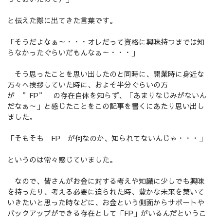
と伝えた際に出てきた言葉です。
「そうだよなぁ～・・・オレだって資格に興味持つまでは知
らなかったぐらいだもんなぁ～・・・」
そう思ったことを思い出したのと同時に、開業時に身近な
方々へ挨拶していた時に、およそ半分ぐらいの方
が ”FP” の存在自体を知らず、「あまりなじみがないん
だなぁ～」と感じたことをこの記事を書くにあたり思い出し
ました。
「そもそも FP が何なのか、知られてないんじゃ・・・」
というのは常々感じていました。
なので、皆さんがお金に対する考えや知識に少しでも興味
を持ったり、考える必要に迫られた時、豊かな未来を築いて
いきたいと思った時などに、お金という側面からサポートや
バックアップができる存在として「FP」がいるんだというこ