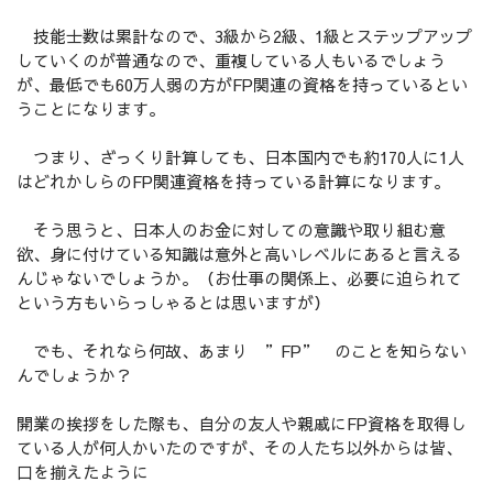
技能士数は累計なので、3級から2級、1級とステップアップ
していくのが普通なので、重複している人もいるでしょう
が、最低でも60万人弱の方がFP関連の資格を持っているとい
うことになります。
つまり、ざっくり計算しても、日本国内でも約170人に1人
はどれかしらのFP関連資格を持っている計算になります。
そう思うと、日本人のお金に対しての意識や取り組む意
欲、身に付けている知識は意外と高いレベルにあると言える
んじゃないでしょうか。（お仕事の関係上、必要に迫られて
という方もいらっしゃるとは思いますが）
でも、それなら何故、あまり ”FP” のことを知らない
んでしょうか？
開業の挨拶をした際も、自分の友人や親戚にFP資格を取得し
ている人が何人かいたのですが、その人たち以外からは皆、
口を揃えたように