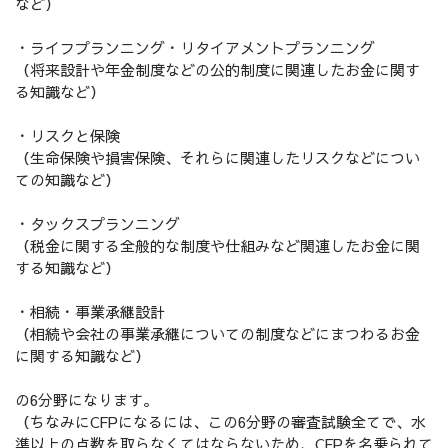
など）
・ライフプランニング・リタイアメントプランニング
（将来設計や年金制度などの公的制度に関連したお金に関す
る知識など）
・リスクと保険
（生命保険や損害保険、それらに関連したリスクなどについ
ての知識など）
・タックスプランニング
（税金に関する全般的な制度や仕組みなど関連したお金に関
する知識など）
・相続・事業承継設計
（相続や会社の事業承継についての制度などにまつわるお金
に関する知識など）
の6分野になります。
（ちなみにCFPになるには、この6分野の審査試験全てで、水
準以上の点数を取らなくてはならないため、CFPを名乗られて