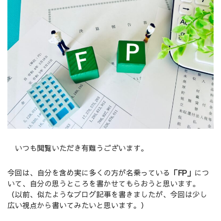
よくある質問
ブログ
ご予約・お問い合わせ
CONTACT
”人生とお金の設計士”が、あなたに寄り添います
メールでの受付
ご予約・お問い合わせ
24時間受付中
いつも閲覧いただき有難うございます。
今回は、自分を含め実に多くの方が名乗っている
「FP」
につ
お電話での受付
いて、自分の思うところを書かせてもらおうと思います。
070-9124-1753
（以前、似たようなブログ記事を書きましたが、今回は少し
受付時間：9:00～18:00
広い視点から書いてみたいと思います。）