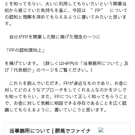
とを知ってもらい、大いに利用してもらいたいという開業当
初から感じていた気持ちを基に、今回は ”FP” について
の認知と理解を深めてもらえるように書いてみたいと思いま
す。
自分がFPを開業した際に掲げた理念の一つに
「FPの認知度向上」
を掲げています。（詳しくはHP内の「当事務所について」及
び「代表紹介」のページをご覧ください。）
これらを読んでいただき、FPが身近なものであり、お金に
対してどのようなアプローチをしてくれる人なのかを少しで
も知ってもらい、また、FPについて正しく知ってもらうこと
で、お金に対して気軽に相談できる存在であることを広く認
識してもらえるように、書いていこうと思います。
当事務所について | 群馬でファイナ