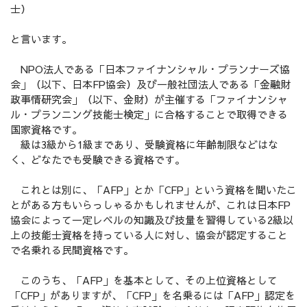
士）
と言います。
NPO法人である「日本ファイナンシャル・プランナーズ協
会」（以下、日本FP協会）及び一般社団法人である「金融財
政事情研究会」（以下、金財）が主催する「ファイナンシャ
ル・プランニング技能士検定」に合格することで取得できる
国家資格です。
級は3級から1級まであり、受験資格に年齢制限などはな
く、どなたでも受験できる資格です。
これとは別に、「AFP」とか「CFP」という資格を聞いたこ
とがある方もいらっしゃるかもしれませんが、これは日本FP
協会によって一定レベルの知識及び技量を習得している2級以
上の技能士資格を持っている人に対し、協会が認定すること
で名乗れる民間資格です。
このうち、「AFP」を基本として、その上位資格として
「CFP」がありますが、「CFP」を名乗るには「AFP」認定を