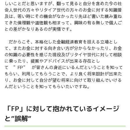
しいことだと思いますが、翻って見ると自分を含めた今の社
会人世代の方々やリタイア世代の方々のお金に対する知識普
及は、若い時にその機会がなかったり先ほど書いた積み重ね
てきた倫理観や道徳観も相まって、興味の有る無しで個人ご
との差がかなりあるのが実情です。
だからこそ、本格化した金融経済教育を担える立場とし
て、またお金に対する向き合い方が分からなかったり、お金
の知識の必要性を感じた現役及びリタイヤ世代に対して相談
に乗ったり、提案やアドバイスが出来る存在とし
て ”FP” が皆さんの身近にいるんだということを知って
もらい、利用してもらうことで、より良く将来設計が出来た
り、お金に対して自分が望む将来に向けて取り組んでいける
んだということを知ってもらいたいですね。
「FP」に対して抱かれているイメージ
と”誤解”