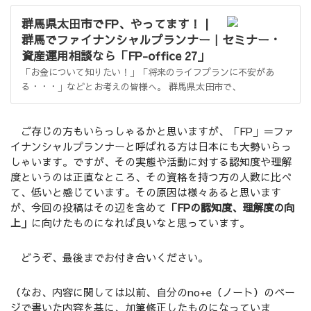
群馬県太田市でFP、やってます！ |
群馬でファイナンシャルプランナー｜セミナー・
資産運用相談なら「FP-office 27」
「お金について知りたい！」「将来のライフプランに不安があ
る・・・」などとお考えの皆様へ。 群馬県太田市で、
ご存じの方もいらっしゃるかと思いますが、「FP」＝ファ
イナンシャルプランナーと呼ばれる方は日本にも大勢いらっ
しゃいます。ですが、その実態や活動に対する認知度や理解
度というのは正直なところ、その資格を持つ方の人数に比べ
て、低いと感じています。その原因は様々あると思います
が、今回の投稿はその辺を含めて
「FPの認知度、理解度の向
上」
に向けたものになれば良いなと思っています。
どうぞ、最後までお付き合いください。
（なお、内容に関しては以前、自分のno+e（ノート）のペー
ジで書いた内容を基に、加筆修正したものになっていま