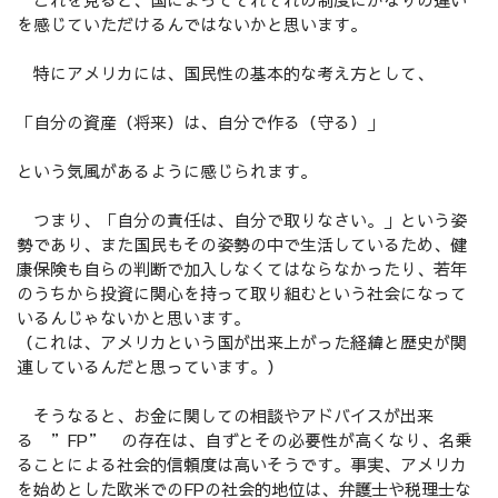
を感じていただけるんではないかと思います。
特にアメリカには、国民性の基本的な考え方として、
「自分の資産（将来）は、自分で作る（守る）」
という気風があるように感じられます。
つまり、「自分の責任は、自分で取りなさい。」という姿
勢であり、また国民もその姿勢の中で生活しているため、健
康保険も自らの判断で加入しなくてはならなかったり、若年
のうちから投資に関心を持って取り組むという社会になって
いるんじゃないかと思います。
（これは、アメリカという国が出来上がった経緯と歴史が関
連しているんだと思っています。）
そうなると、お金に関しての相談やアドバイスが出来
る ”FP” の存在は、自ずとその必要性が高くなり、名乗
ることによる社会的信頼度は高いそうです。事実、アメリカ
を始めとした欧米でのFPの社会的地位は、弁護士や税理士な