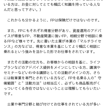
いる方は、お金に対してとても幅広く知識を持っている人な
んだと思って下さい。）
これからも分かるように、FPは保険だけではないのです。
また、FPにもそれぞれ得意分野があり、資産運用のアドバ
イスが得意なFP、不動産関連に強いFP、相続分野で相談に乗
るFPなど様々です。先に書いた士業が本業の「マルチライセ
ンス」の方などは、得意な本業を基にしてより幅広く相談に
乗れるという強みを活かした形でお仕事をされています。
またその活動の仕方も、お客様からの相談を基に、ライフ
プランなどのアドバイス提供をメインにしている方、講演や
セミナーなどいわゆる講師としての活動がメインの方、さら
には執筆業を専門とされている方など、FPを名乗る人の”守
備範囲”と”活動方法”は相当広く、必ずしも商品販売がく
っついてくる存在ではないということは理解してもらいたい
です。
士業や専門分野と結び付けてお仕事をされている方が多い