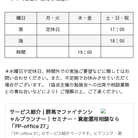
曜日
月・火
木・金
土・日・祝
実
定休日
17：00
施
18：00
時間
19：00
＊水曜日や定休日、時間外での実施ご要望などに関してはお
問い合わせください。また、不定期でお休みさせていただく
場合がございます。（協会主催の勉強会への出席や相談業務
との兼ね合いなどにより）ご理解の上、ご了承ください。
サービス紹介 | 群馬でファイナンシ
ャルプランナー｜セミナー・資産運用相談なら
「FP-office 27」
「FP-office 27」のサービス紹介ページです。ヒアリング・面