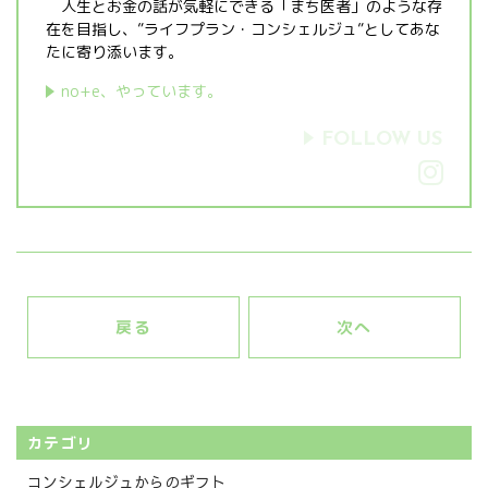
人生とお金の話が気軽にできる「まち医者」のような存
在を目指し、”ライフプラン・コンシェルジュ”としてあな
たに寄り添います。
no+e、やっています。
戻る
次へ
カテゴリ
コンシェルジュからのギフト