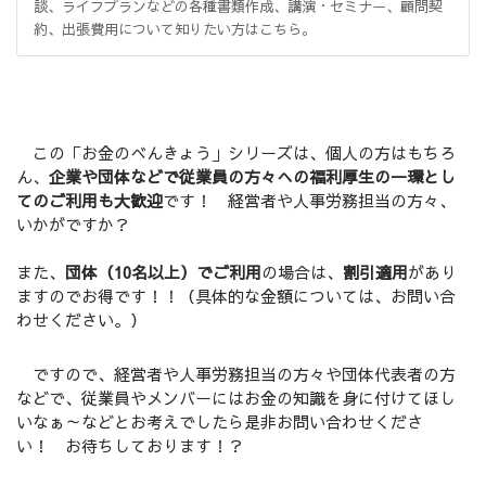
談、ライフプランなどの各種書類作成、講演・セミナー、顧問契
約、出張費用について知りたい方はこちら。
この「お金のべんきょう」シリーズは、個人の方はもちろ
ん、
企業や団体などで従業員の方々への福利厚生の一環とし
てのご利用も大歓迎
です！ 経営者や人事労務担当の方々、
いかがですか？
また、
団体（10名以上）でご利用
の場合は、
割引適用
があり
ますのでお得です！！（具体的な金額については、お問い合
わせください。）
ですので、経営者や人事労務担当の方々や団体代表者の方
などで、従業員やメンバーにはお金の知識を身に付けてほし
いなぁ～などとお考えでしたら是非お問い合わせくださ
い！ お待ちしております！？